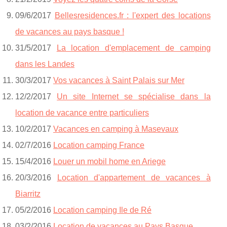
09/6/2017
Bellesresidences.fr : l'expert des locations
de vacances au pays basque !
31/5/2017
La location d'emplacement de camping
dans les Landes
30/3/2017
Vos vacances à Saint Palais sur Mer
12/2/2017
Un site Internet se spécialise dans la
location de vacance entre particuliers
10/2/2017
Vacances en camping à Masevaux
02/7/2016
Location camping France
15/4/2016
Louer un mobil home en Ariege
20/3/2016
Location d'appartement de vacances à
Biarritz
05/2/2016
Location camping Ile de Ré
03/2/2016
Location de vacances au Pays Basque