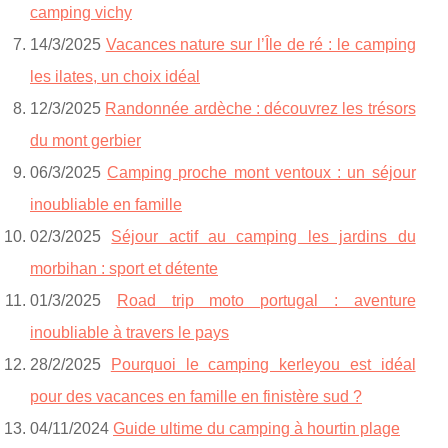
camping vichy
14/3/2025
Vacances nature sur l’Île de ré : le camping
les ilates, un choix idéal
12/3/2025
Randonnée ardèche : découvrez les trésors
du mont gerbier
06/3/2025
Camping proche mont ventoux : un séjour
inoubliable en famille
02/3/2025
Séjour actif au camping les jardins du
morbihan : sport et détente
01/3/2025
Road trip moto portugal : aventure
inoubliable à travers le pays
28/2/2025
Pourquoi le camping kerleyou est idéal
pour des vacances en famille en finistère sud ?
04/11/2024
Guide ultime du camping à hourtin plage