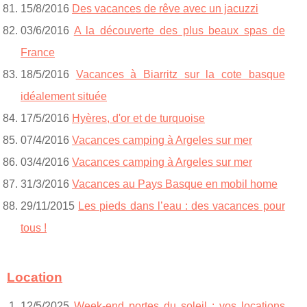
15/8/2016
Des vacances de rêve avec un jacuzzi
03/6/2016
A la découverte des plus beaux spas de
France
18/5/2016
Vacances à Biarritz sur la cote basque
idéalement située
17/5/2016
Hyères, d'or et de turquoise
07/4/2016
Vacances camping à Argeles sur mer
03/4/2016
Vacances camping à Argeles sur mer
31/3/2016
Vacances au Pays Basque en mobil home
29/11/2015
Les pieds dans l’eau : des vacances pour
tous !
Location
12/5/2025
Week-end portes du soleil : vos locations