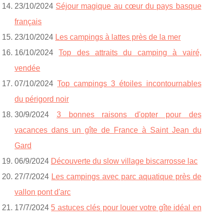
23/10/2024
Séjour magique au cœur du pays basque
français
23/10/2024
Les campings à lattes près de la mer
16/10/2024
Top des attraits du camping à vairé,
vendée
07/10/2024
Top campings 3 étoiles incontournables
du périgord noir
30/9/2024
3 bonnes raisons d'opter pour des
vacances dans un gîte de France à Saint Jean du
Gard
06/9/2024
Découverte du slow village biscarrosse lac
27/7/2024
Les campings avec parc aquatique près de
vallon pont d'arc
17/7/2024
5 astuces clés pour louer votre gîte idéal en