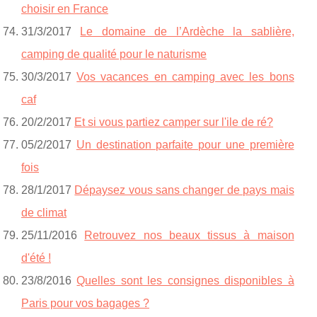
choisir en France
31/3/2017
Le domaine de l’Ardèche la sablière,
camping de qualité pour le naturisme
30/3/2017
Vos vacances en camping avec les bons
caf
20/2/2017
Et si vous partiez camper sur l'ile de ré?
05/2/2017
Un destination parfaite pour une première
fois
28/1/2017
Dépaysez vous sans changer de pays mais
de climat
25/11/2016
Retrouvez nos beaux tissus à maison
d'été !
23/8/2016
Quelles sont les consignes disponibles à
Paris pour vos bagages ?