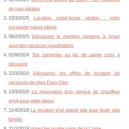
de luxe idéales
23/3/2025
Location mobil-home verdon : votre
escapade nature idéale
06/2/2025
Découvrez le meilleur camping à royan
pour des vacances inoubliables
02/9/2024
Top campings au lac de sainte croix à
découvrir
22/3/2020
Découvrez les offres de location de
vacances de chez Easy-Cles
13/3/2020
La réservation d'un service de chauffeur
privé pour votre séjour
11/4/2019
La location d'un grand gite pour toute une
famille
21/2/2019
Voyez les quatre coins de la Corse