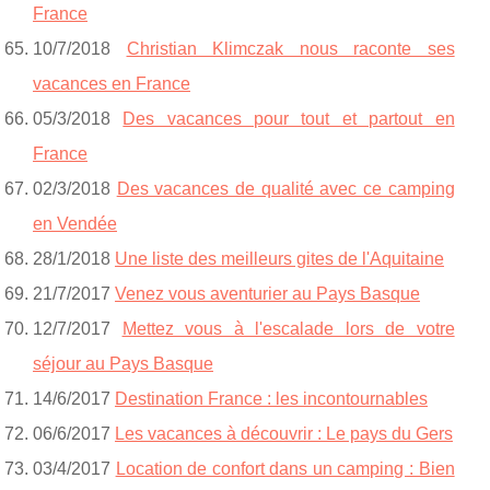
France
10/7/2018
Christian Klimczak nous raconte ses
vacances en France
05/3/2018
Des vacances pour tout et partout en
France
02/3/2018
Des vacances de qualité avec ce camping
en Vendée
28/1/2018
Une liste des meilleurs gites de l'Aquitaine
21/7/2017
Venez vous aventurier au Pays Basque
12/7/2017
Mettez vous à l'escalade lors de votre
séjour au Pays Basque
14/6/2017
Destination France : les incontournables
06/6/2017
Les vacances à découvrir : Le pays du Gers
03/4/2017
Location de confort dans un camping : Bien