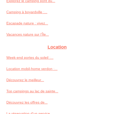
Explorez le camping pont du...
Camping à boyardville :...
Escapade nature : vivez...
Vacances nature sur l’Île...
Location
Week-end portes du soleil :...
Location mobil-home verdon :...
Découvrez le meilleur...
Top campings au lac de sainte...
Découvrez les offres de...
La réservation d'un service...