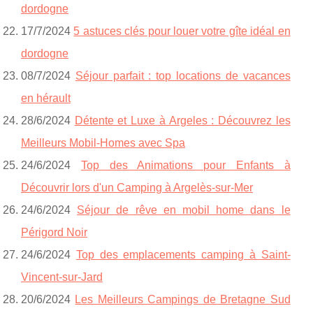
dordogne
17/7/2024
5 astuces clés pour louer votre gîte idéal en
dordogne
08/7/2024
Séjour parfait : top locations de vacances
en hérault
28/6/2024
Détente et Luxe à Argeles : Découvrez les
Meilleurs Mobil-Homes avec Spa
24/6/2024
Top des Animations pour Enfants à
Découvrir lors d'un Camping à Argelès-sur-Mer
24/6/2024
Séjour de rêve en mobil home dans le
Périgord Noir
24/6/2024
Top des emplacements camping à Saint-
Vincent-sur-Jard
20/6/2024
Les Meilleurs Campings de Bretagne Sud