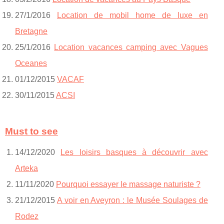
27/1/2016
Location de mobil home de luxe en
Bretagne
25/1/2016
Location vacances camping avec Vagues
Oceanes
01/12/2015
VACAF
30/11/2015
ACSI
Must to see
14/12/2020
Les loisirs basques à découvrir avec
Arteka
11/11/2020
Pourquoi essayer le massage naturiste ?
21/12/2015
A voir en Aveyron : le Musée Soulages de
Rodez