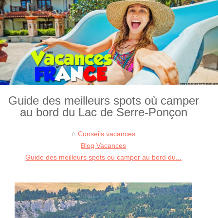
Guide des meilleurs spots où camper
au bord du Lac de Serre-Ponçon
Conseils vacances
Blog Vacances
Guide des meilleurs spots où camper au bord du...