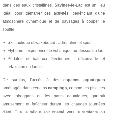
dans des eaux cristallines.
Savines-le-Lac
est un lieu
idéal pour démarrer ces activités, bénéficiant d'une
atmosphère dynamique et de paysages à couper le
souffle.
Ski nautique et wakeboard : adrénaline et sport
Flyboard : expérience de vol unique au-dessus du lac
Pédalos et bateaux électriques : découverte et
relaxation en famille
De surplus, l'accès à des
espaces aquatiques
aménagés dans certains
campings
, comme les piscines
avec toboggans ou les parcs aquatiques, garantit
amusement et fraîcheur durant les chaudes journées
d'été. Que le séjour soit orienté vers le farniente ou