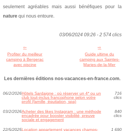
seulement agréables mais aussi bénéfiques pour la
nature
qui nous entoure.
03/06/2024 09:26 - 2 574 clics
Profiter du meilleur
Guide ultime du
camping à Bergerac
camping aux Saintes-
avec piscine
Maries-de-la-Mer
Les dernières éditions nos-vacances-en-france.com.
06/2/2026
Hôtels Sardaigne : où réserver un 4* ou un
716
club tout‑inclus francophone selon votre
clics
profil (famille, équitation, spa)
03/2/2026
Acheter des likes Instagram : une méthode
840
encadrée pour booster visibilité, preuve
clics
sociale et engagement
22/5/2025
Location appartement vacances champs-
1 690