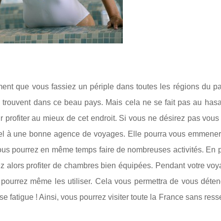
ument que vous fassiez un périple dans toutes les régions du pa
e trouvent dans ce beau pays. Mais cela ne se fait pas au has
r profiter au mieux de cet endroit. Si vous ne désirez pas vous
 appel à une bonne agence de voyages. Elle pourra vous emmener
vous pourrez en même temps faire de nombreuses activités. En 
ez alors profiter de chambres bien équipées. Pendant votre voy
pourrez même les utiliser. Cela vous permettra de vous déten
 fatigue ! Ainsi, vous pourrez visiter toute la France sans resse