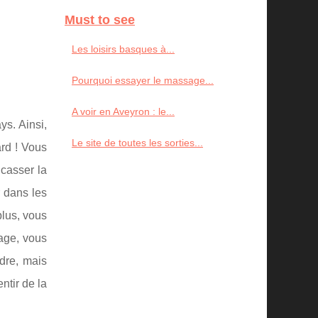
Must to see
Les loisirs basques à...
Pourquoi essayer le massage...
A voir en Aveyron : le...
ys. Ainsi,
Le site de toutes les sorties...
ard ! Vous
 casser la
 dans les
plus, vous
age, vous
dre, mais
ntir de la