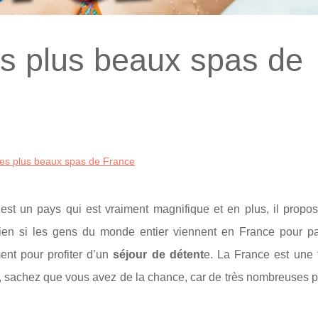
es plus beaux spas de
des plus beaux spas de France
st un pays qui est vraiment magnifique et en plus, il propos
 rien si les gens du monde entier viennent en France pour p
ent pour profiter d’un
séjour de détent
e. La France est une 
ays, sachez que vous avez de la chance, car de très nombreuses