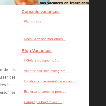
Conseils vacances
Plan du site
Découvrez nos meilleures...
Blog Vacances
Hôtels Sardaigne : où...
e de très
Acheter des likes Instagram :...
asser des
Location appartement vacances...
très belle
Explorez le camping pont du...
 personnes
Camping à boyardville :...