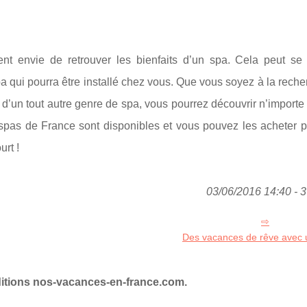
nt envie de retrouver les bienfaits d’un spa. Cela peut se f
pa qui pourra être installé chez vous. Que vous soyez à la reche
d’un tout autre genre de spa, vous pourrez découvrir n’importe
pas de France sont disponibles et vous pouvez les acheter po
urt !
03/06/2016 14:40 - 3
Des vacances de rêve avec u
ditions nos-vacances-en-france.com.