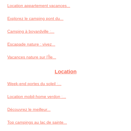
Location appartement vacances...
Explorez le camping pont du...
Camping à boyardville :...
Escapade nature : vivez...
Vacances nature sur l’Île...
Location
Week-end portes du soleil :...
Location mobil-home verdon :...
Découvrez le meilleur...
Top campings au lac de sainte...