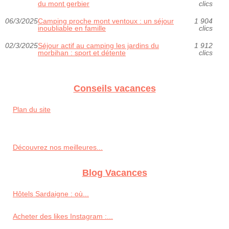
du mont gerbier
clics
06/3/2025
Camping proche mont ventoux : un séjour
1 904
inoubliable en famille
clics
02/3/2025
Séjour actif au camping les jardins du
1 912
morbihan : sport et détente
clics
Conseils vacances
Plan du site
Découvrez nos meilleures...
Blog Vacances
Hôtels Sardaigne : où...
Acheter des likes Instagram :...