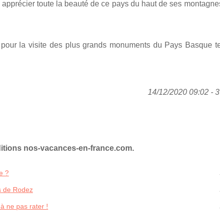
ez apprécier toute la beauté de ce pays du haut de ses montagn
 pour la visite des plus grands monuments du Pays Basque te
14/12/2020 09:02 - 3
ditions nos-vacances-en-france.com.
e ?
es de Rodez
à ne pas rater !