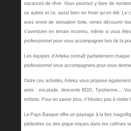
vacances de rêve. Vous pourriez y faire de nombreus
ou autres et ce, aussi bien en hiver qu’en été. Le 
avez envie de sensation forte, venez découvrir tout
s’aventurer en terrain inconnu, même si vous ête
professionnel pour vous accompagner lors de la prat
Les équipes d’Arteka connaît parfaitement chaque 
professionnel vous accompagnera pour vous donner 
Outre ces activités, Arteka vous propose également
amis : escalade, descente BDD, Tyrolienne… Vous p
enfants. Pour en savoir plus, n’hésitez pas à visiter 
Le Pays Basque offre un paysage à la fois magnifiq
pédestres ou des pique-niques dans les collines v