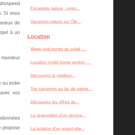
hydrospeed
Escapade nature : vivez...
s. Si vous
Vacances nature sur l’Île...
ngereux de
ppel à un
Location
Week-end portes du soleil :...
 moniteur
Location mobil-home verdon :...
Découvrez le meilleur...
e ou entre
Top campings au lac de sainte...
 avec vos
Découvrez les offres de...
La réservation d'un service...
randonnées
e propose
La location d'un grand gite...