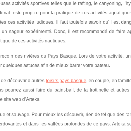
es activités sportives telles que le rafting, le canyoning, l’
climat reste propice pour la pratique de ces activités aquatique
es ces activités ludiques. Il faut toutefois savoir qu’il est da
s un nageur expérimenté. Donc, il est recommandé de faire a
ique de ces activités nautiques.
recoin des rivières du Pays Basque. Lors de votre activité, un
quelques astuces afin de mieux barrer votre bateau.
 de découvrir d’autres
loisirs pays basque
, en couple, en famill
ourrez aussi faire du paint-ball, de la trottinette et autres
le site web d’Arteka.
ue et sauvage. Pour mieux les découvrir, rien de tel que des 
erdoyantes et dans les vallées profondes de ce pays. Arteka s