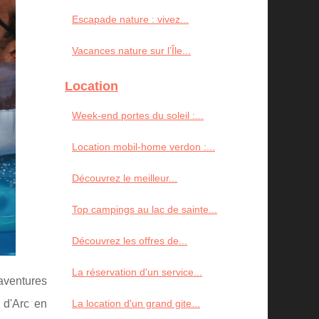
Escapade nature : vivez...
Vacances nature sur l’Île...
Location
Week-end portes du soleil :...
Location mobil-home verdon :...
Découvrez le meilleur...
Top campings au lac de sainte...
Découvrez les offres de...
La réservation d'un service...
aventures
 d'Arc en
La location d'un grand gite...