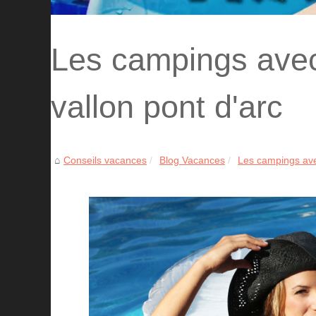
Les campings avec
vallon pont d'arc
Conseils vacances
Blog Vacances
Les campings avec