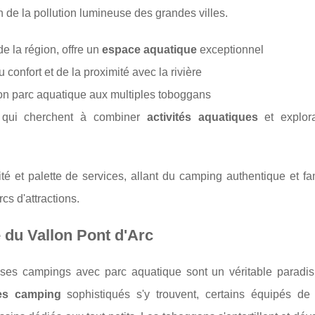
n de la pollution lumineuse des grandes villes.
e la région, offre un
espace aquatique
exceptionnel
confort et de la proximité avec la rivière
n parc aquatique aux multiples toboggans
 qui cherchent à combiner
activités aquatiques
et explor
é et palette de services, allant du camping authentique et fam
cs d'attractions.
 du Vallon Pont d'Arc
 ses campings avec parc aquatique sont un véritable paradis
es camping
sophistiqués s'y trouvent, certains équipés d