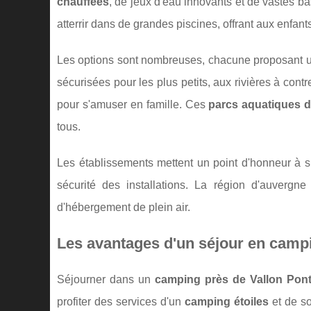
chauffées
, de jeux d'eau innovants et de vastes ba
atterrir dans de grandes piscines, offrant aux enfant
Les options sont nombreuses, chacune proposant 
sécurisées pour les plus petits, aux rivières à con
pour s'amuser en famille. Ces
parcs aquatiques d
tous.
Les établissements mettent un point d'honneur à sui
sécurité des installations. La région d'auvergn
d'hébergement de plein air.
Les avantages d'un séjour en campi
Séjourner dans un
camping près de Vallon Pont
profiter des services d'un
camping étoiles
et de s