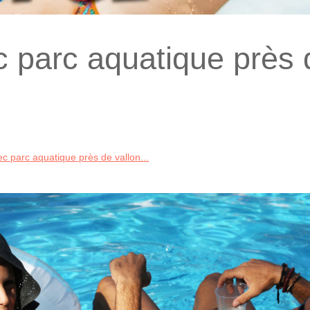
 parc aquatique près 
 parc aquatique près de vallon...