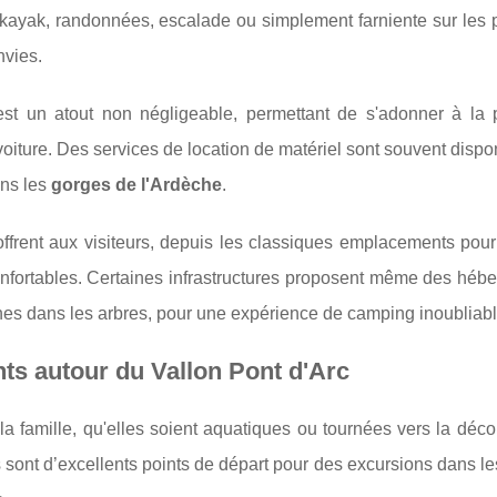
kayak, randonnées, escalade ou simplement farniente sur les 
nvies.
 est un atout non négligeable, permettant de s'adonner à la
voiture. Des services de location de matériel sont souvent dispo
ans les
gorges de l'Ardèche
.
ffrent aux visiteurs, depuis les classiques emplacements pour 
fortables. Certaines infrastructures proposent même des héb
es dans les arbres, pour une expérience de camping inoubliabl
nts autour du Vallon Pont d'Arc
 la famille, qu'elles soient aquatiques ou tournées vers la déc
sont d’excellents points de départ pour des excursions dans l