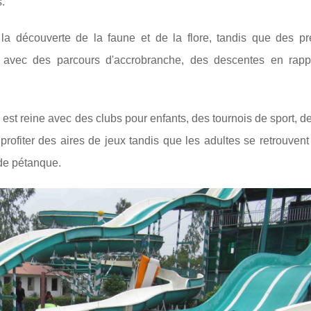
s.
 découverte de la faune et de la flore, tandis que des pre
rtes avec des parcours d'accrobranche, des descentes en rap
est reine avec des clubs pour enfants, des tournois de sport, d
profiter des aires de jeux tandis que les adultes se retrouven
de pétanque.