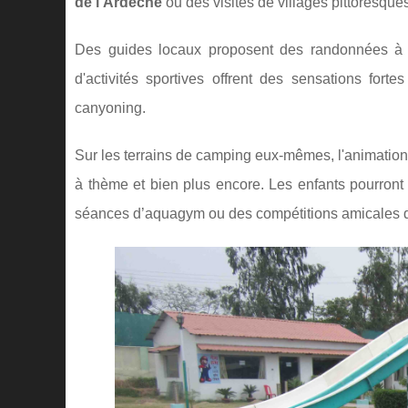
de l'Ardèche
ou des visites de villages pittoresque
Des guides locaux proposent des randonnées à la
d'activités sportives offrent des sensations fo
canyoning.
Sur les terrains de camping eux-mêmes, l'animation 
à thème et bien plus encore. Les enfants pourront 
séances d’aquagym ou des compétitions amicales 