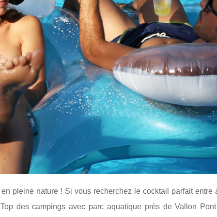
pleine nature ! Si vous recherchez le cocktail parfait entre 
on Top des campings avec parc aquatique près de Vallon Pont