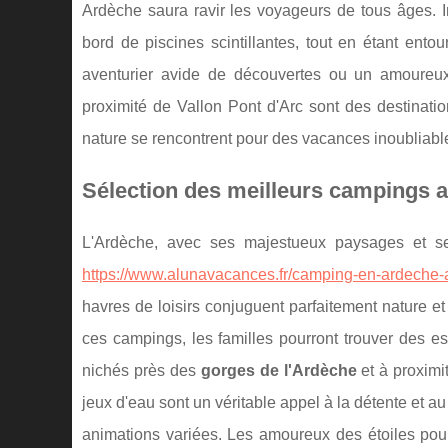
Ardèche saura ravir les voyageurs de tous âges. I
bord de piscines scintillantes, tout en étant ent
aventurier avide de découvertes ou un amoureu
proximité de Vallon Pont d'Arc sont des destinati
nature se rencontrent pour des vacances inoubliabl
Sélection des meilleurs campings 
L'Ardèche, avec ses majestueux paysages et s
https://www.alunavacances.fr/camping-en-ardeche-
havres de loisirs conjuguent parfaitement nature et
ces campings, les familles pourront trouver de
nichés près des
gorges de l'Ardèche
et à proximi
jeux d'eau sont un véritable appel à la détente et 
animations variées. Les amoureux des étoiles pou