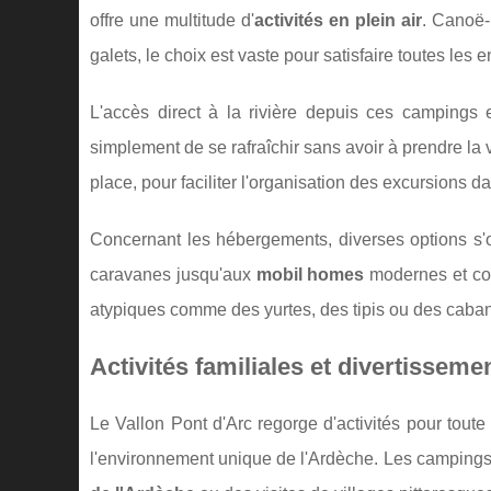
offre une multitude d'
activités en plein air
. Canoë-
galets, le choix est vaste pour satisfaire toutes les e
L'accès direct à la rivière depuis ces campings
simplement de se rafraîchir sans avoir à prendre la 
place, pour faciliter l'organisation des excursions d
Concernant les hébergements, diverses options s'o
caravanes jusqu'aux
mobil homes
modernes et con
atypiques comme des yurtes, des tipis ou des caban
Activités familiales et divertisseme
Le Vallon Pont d'Arc regorge d'activités pour toute
l'environnement unique de l'Ardèche. Les campings 