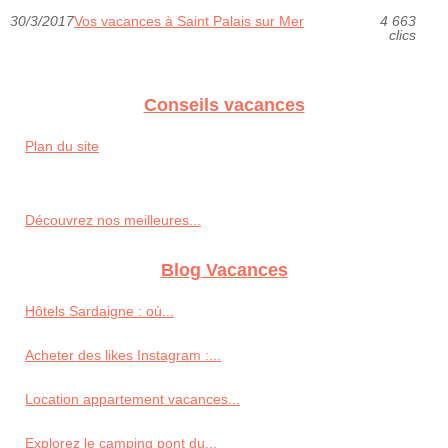
30/3/2017
Vos vacances à Saint Palais sur Mer
4 663
clics
Conseils vacances
Plan du site
Découvrez nos meilleures...
Blog Vacances
Hôtels Sardaigne : où...
Acheter des likes Instagram :...
Location appartement vacances...
Explorez le camping pont du...