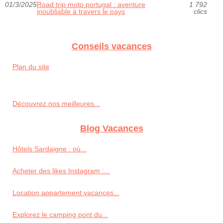
01/3/2025
Road trip moto portugal : aventure
1 792
inoubliable à travers le pays
clics
Conseils vacances
Plan du site
Découvrez nos meilleures...
Blog Vacances
Hôtels Sardaigne : où...
Acheter des likes Instagram :...
Location appartement vacances...
Explorez le camping pont du...