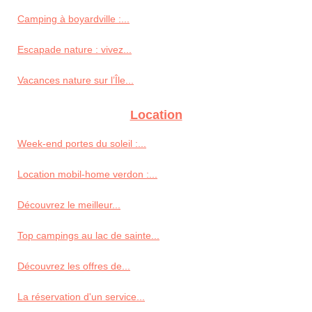
Camping à boyardville :...
Escapade nature : vivez...
Vacances nature sur l’Île...
Location
Week-end portes du soleil :...
Location mobil-home verdon :...
Découvrez le meilleur...
Top campings au lac de sainte...
Découvrez les offres de...
La réservation d'un service...