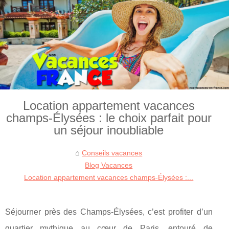
Location appartement vacances
champs-Élysées : le choix parfait pour
un séjour inoubliable
Conseils vacances
Blog Vacances
Location appartement vacances champs-Élysées :...
Séjourner près des Champs-Élysées, c’est profiter d’un
quartier mythique au cœur de Paris, entouré de