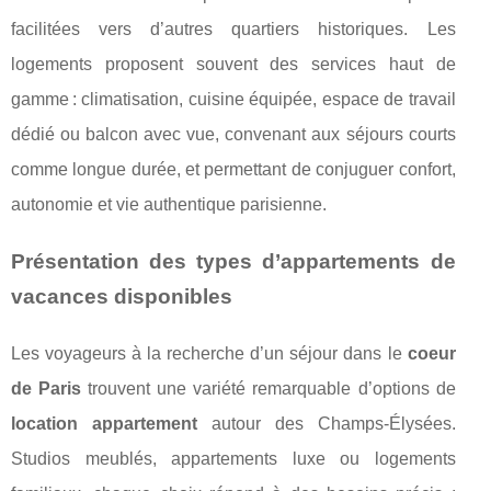
facilitées vers d’autres quartiers historiques. Les
logements proposent souvent des services haut de
gamme : climatisation, cuisine équipée, espace de travail
dédié ou balcon avec vue, convenant aux séjours courts
comme longue durée, et permettant de conjuguer confort,
autonomie et vie authentique parisienne.
Présentation des types d’appartements de
vacances disponibles
Les voyageurs à la recherche d’un séjour dans le
coeur
de Paris
trouvent une variété remarquable d’options de
location appartement
autour des Champs-Élysées.
Studios meublés, appartements luxe ou logements