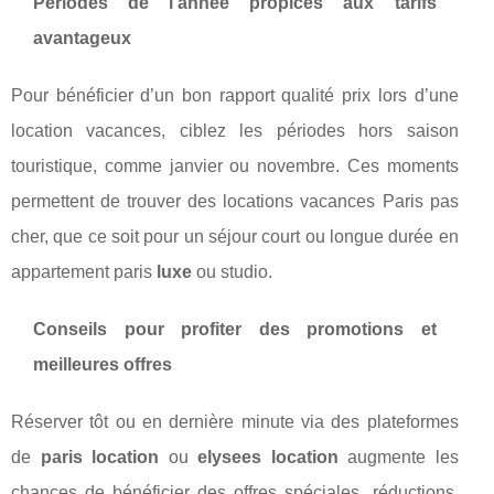
Périodes de l’année propices aux tarifs
avantageux
Pour bénéficier d’un bon rapport qualité prix lors d’une
location vacances, ciblez les périodes hors saison
touristique, comme janvier ou novembre. Ces moments
permettent de trouver des locations vacances Paris pas
cher, que ce soit pour un séjour court ou longue durée en
appartement paris
luxe
ou studio.
Conseils pour profiter des promotions et
meilleures offres
Réserver tôt ou en dernière minute via des plateformes
de
paris location
ou
elysees location
augmente les
chances de bénéficier des offres spéciales, réductions,