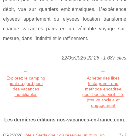
débit, vue sur quartiers emblématiques. L’expérience
elysees appartement ou elysees location transforme
chaque vacances paris en un véritable voyage sur-
mesure, dans l’intimité et le raffinement.
22/05/2025 22:26 - 1 687 clics
Explorez le camping
Acheter des likes
pont du gard pour
Instagram : une
des vacances
méthode encadrée
inoubliables
pour booster visibilité,
preuve sociale et
engagement
Les dernières éditions nos-vacances-en-france.com.
06/2/2026
Hôtels Sardaigne : où réserver un 4* ou un
713