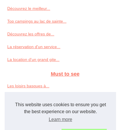
Découvrez le meilleur...
Top campings au lac de sainte...
Découvrez les offres de...
La réservation d'un service...
La location d'un grand gite...
Must to see
Les loisirs basques à...
Pourquoi essayer le massage...
This website uses cookies to ensure you get
A voir en Aveyron : le...
the best experience on our website.
Learn more
Le site de toutes les sorties...