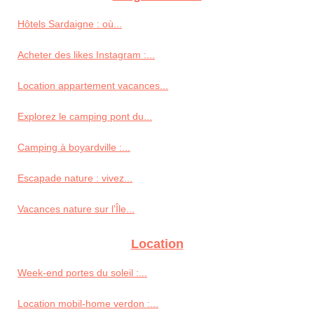
Hôtels Sardaigne : où...
Acheter des likes Instagram :...
Location appartement vacances...
Explorez le camping pont du...
Camping à boyardville :...
Escapade nature : vivez...
Vacances nature sur l’Île...
Location
Week-end portes du soleil :...
Location mobil-home verdon :...