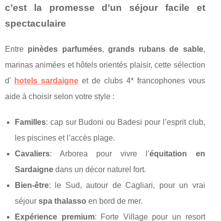
c’est la promesse d’un séjour facile et
spectaculaire
Entre
pinèdes parfumées
,
grands rubans de sable
,
marinas animées et hôtels orientés plaisir, cette sélection
d'
hotels sardaigne
et de clubs 4* francophones vous
aide à choisir selon votre style :
Familles
: cap sur Budoni ou Badesi pour l’esprit club,
les piscines et l’accès plage.
Cavaliers
: Arborea pour vivre l’
équitation en
Sardaigne
dans un décor naturel fort.
Bien‑être
: le Sud, autour de Cagliari, pour un vrai
séjour
spa thalasso
en bord de mer.
Expérience premium
: Forte Village pour un resort