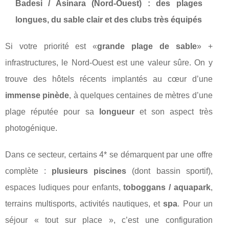
Badesi / Asinara (Nord‑Ouest) : des plages
longues, du sable clair et des clubs très équipés
Si votre priorité est «
grande plage de sable
» +
infrastructures, le Nord‑Ouest est une valeur sûre. On y
trouve des hôtels récents implantés au cœur d’une
immense pinède
, à quelques centaines de mètres d’une
plage réputée pour sa
longueur
et son aspect très
photogénique.
Dans ce secteur, certains 4* se démarquent par une offre
complète :
plusieurs piscines
(dont bassin sportif),
espaces ludiques pour enfants,
toboggans / aquapark
,
terrains multisports, activités nautiques, et
spa
. Pour un
séjour « tout sur place », c’est une configuration