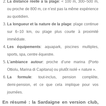
La distance réelle à la plage
: < 100 m, 300–500 m,
ou proche de 800 m, ce n’est pas la même expérience
au quotidien.
La longueur et la nature de la plage
: plage continue
sur 6–10 km, ou plage plus courte à proximité
immédiate.
Les équipements
: aquapark, piscines multiples,
sports, spa, centre équestre.
L’ambiance autour
: proche d’une marina (Porto
Ottiolu, Marina di Capitana) ou plutôt isolé « nature ».
La formule
: tout‑inclus, pension complète,
demi‑pension, et ce que cela implique pour vos
journées.
En résumé : la Sardaigne en version club,