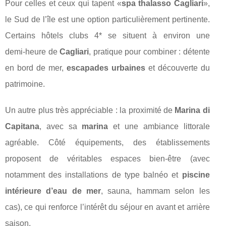
Pour celles et ceux qui tapent «
spa thalasso Cagliari
»,
le Sud de l’île est une option particulièrement pertinente.
Certains hôtels clubs 4* se situent à environ une
demi‑heure de
Cagliari
, pratique pour combiner : détente
en bord de mer,
escapades urbaines
et découverte du
patrimoine.
Un autre plus très appréciable : la proximité de
Marina di
Capitana
, avec sa
marina
et une ambiance littorale
agréable. Côté équipements, des établissements
proposent de véritables espaces bien‑être (avec
notamment des installations de type balnéo et
piscine
intérieure d’eau de mer
, sauna, hammam selon les
cas), ce qui renforce l’intérêt du séjour en avant et arrière
saison.