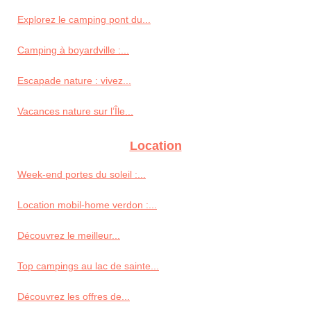
Explorez le camping pont du...
Camping à boyardville :...
Escapade nature : vivez...
Vacances nature sur l’Île...
Location
Week-end portes du soleil :...
Location mobil-home verdon :...
Découvrez le meilleur...
Top campings au lac de sainte...
Découvrez les offres de...