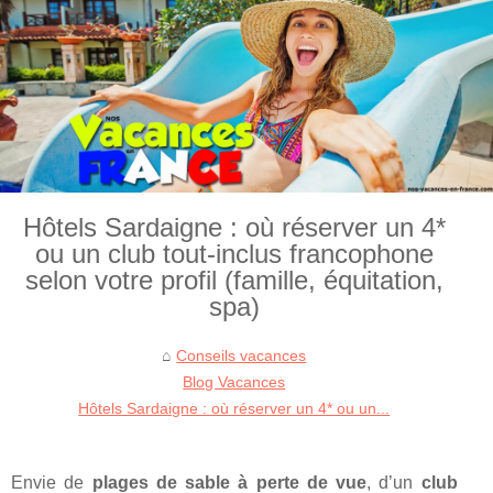
Hôtels Sardaigne : où réserver un 4*
ou un club tout‑inclus francophone
selon votre profil (famille, équitation,
spa)
Conseils vacances
Blog Vacances
Hôtels Sardaigne : où réserver un 4* ou un...
Envie de
plages de sable à perte de vue
, d’un
club