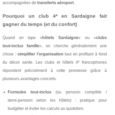
accompagnées de
transferts aéroport
.
Pourquoi un club 4* en Sardaigne fait
gagner du temps (et du confort)
Quand on tape «
hôtels Sardaigne
» ou «
clubs
tout‑inclus famille
», on cherche généralement une
chose :
simplifier l’organisation
tout en profitant à fond
du décor sarde. Les clubs et hôtels 4* francophones
répondent précisément à cette promesse grâce à
plusieurs avantages concrets.
Formules tout‑inclus
(ou pension complète /
demi‑pension selon les hôtels) : pratique pour
budgéter et éviter les calculs au quotidien.