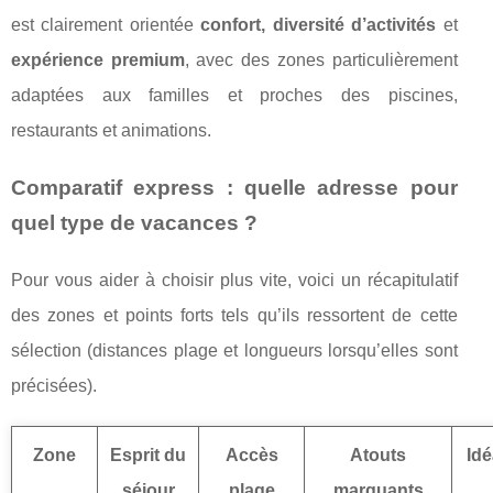
est clairement orientée
confort, diversité d’activités
et
expérience premium
, avec des zones particulièrement
adaptées aux familles et proches des piscines,
restaurants et animations.
Comparatif express : quelle adresse pour
quel type de vacances ?
Pour vous aider à choisir plus vite, voici un récapitulatif
des zones et points forts tels qu’ils ressortent de cette
sélection (distances plage et longueurs lorsqu’elles sont
précisées).
Zone
Esprit du
Accès
Atouts
Idé
séjour
plage
marquants