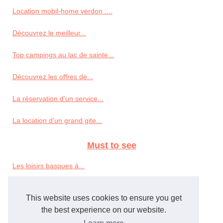
Location mobil-home verdon :...
Découvrez le meilleur...
Top campings au lac de sainte...
Découvrez les offres de...
La réservation d'un service...
La location d'un grand gite...
Must to see
Les loisirs basques à...
Pourquoi essayer le massage...
This website uses cookies to ensure you get
A voir en Aveyron : le...
the best experience on our website.